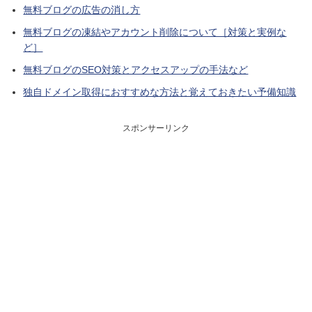
無料ブログの広告の消し方
無料ブログの凍結やアカウント削除について［対策と実例な
ど］
無料ブログのSEO対策とアクセスアップの手法など
独自ドメイン取得におすすめな方法と覚えておきたい予備知識
スポンサーリンク