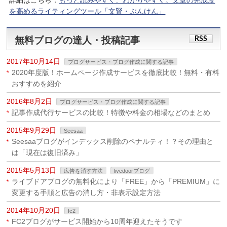
詳細はこちら：
もっと読みやすく、わかりやすく。文章の完成度
を高めるライティングツール「文賢・ぶんけん」
無料ブログの達人・投稿記事
RSS
2017年10月14日
ブログサービス・ブログ作成に関する記事
2020年度版！ホームページ作成サービスを徹底比較！無料・有料
おすすめを紹介
2016年8月2日
ブログサービス・ブログ作成に関する記事
記事作成代行サービスの比較！特徴や料金の相場などのまとめ
2015年9月29日
Seesaa
Seesaaブログがインデックス削除のペナルティ！？その理由と
は「現在は復旧済み」
2015年5月13日
広告を消す方法
livedoorブログ
ライブドアブログの無料化により「FREE」から「PREMIUM」に
変更する手順と広告の消し方・非表示設定方法
2014年10月20日
fc2
FC2ブログがサービス開始から10周年迎えたそうです