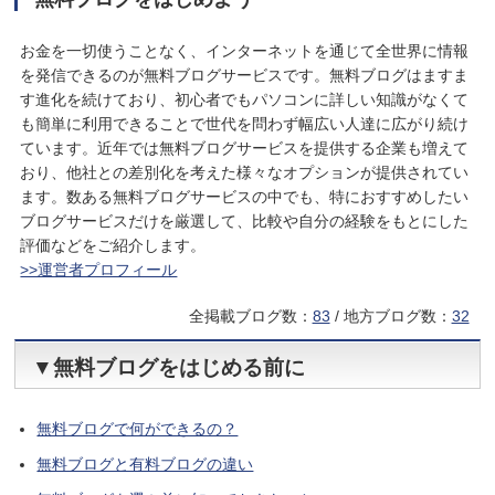
お金を一切使うことなく、インターネットを通じて全世界に情報
を発信できるのが無料ブログサービスです。無料ブログはますま
す進化を続けており、初心者でもパソコンに詳しい知識がなくて
も簡単に利用できることで世代を問わず幅広い人達に広がり続け
ています。近年では無料ブログサービスを提供する企業も増えて
おり、他社との差別化を考えた様々なオプションが提供されてい
ます。数ある無料ブログサービスの中でも、特におすすめしたい
ブログサービスだけを厳選して、比較や自分の経験をもとにした
評価などをご紹介します。
>>運営者プロフィール
全掲載ブログ数：
83
/ 地方ブログ数：
32
▼無料ブログをはじめる前に
無料ブログで何ができるの？
無料ブログと有料ブログの違い