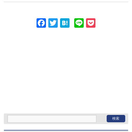
Facebook
Twitter
Hatena
Line
Pocket