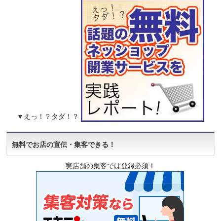
▼えっ！？タダ！？
無料でお店の宣伝・集客できる！
実店舗の集客では登録必須！