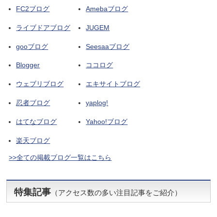
FC2ブログ
Amebaブログ
ライブドアブログ
JUGEM
gooブログ
Seesaaブログ
Blogger
ココログ
ウェブリブログ
エキサイトブログ
忍者ブログ
yaplog!
はてなブログ
Yahoo!ブログ
楽天ブログ
>>全ての掲載ブログ一覧はこちら
特集記事
（アクセス数の多い注目記事をご紹介）