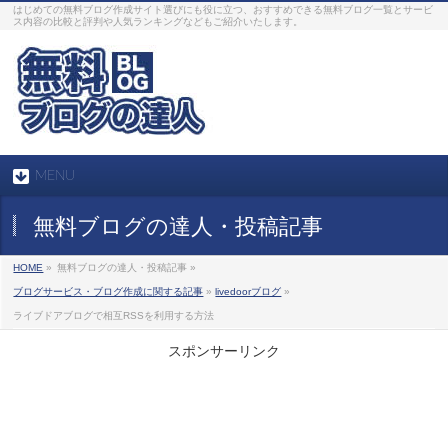
はじめての無料ブログ作成サイト選びにも役に立つ、おすすめできる無料ブログ一覧とサービ
ス内容の比較と評判や人気ランキングなどもご紹介いたします。
MENU
無料ブログの達人・投稿記事
HOME
»
無料ブログの達人・投稿記事 »
ブログサービス・ブログ作成に関する記事
»
livedoorブログ
»
ライブドアブログで相互RSSを利用する方法
スポンサーリンク