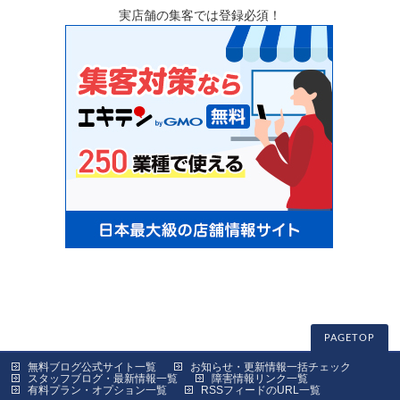
実店舗の集客では登録必須！
PAGETOP
無料ブログ公式サイト一覧
お知らせ・更新情報一括チェック
スタッフブログ・最新情報一覧
障害情報リンク一覧
有料プラン・オプション一覧
RSSフィードのURL一覧