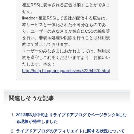
相互RSSに表示される広告は消すことができま
せん。
livedoor 相互RSSにて当社が配信する広告は、
本サービスと一体化された不可分なものであ
り、ユーザーのみなさまが独自にCSSの編集等
を行い、非表示処理や削除を行うことは利用規
約にて禁止しております。
ユーザーのみなさまにおかれましては、利用規
約を遵守しご利用くださいますよう、お願いい
たします。本文：
http://help.blogpark.jp/archives/52294970.html
関連しそうな記事
2013年6月中旬よりライブドアブログでページランク0にな
る現象が発生しました
ライブドアブログのアフィリエイトに関する状況について