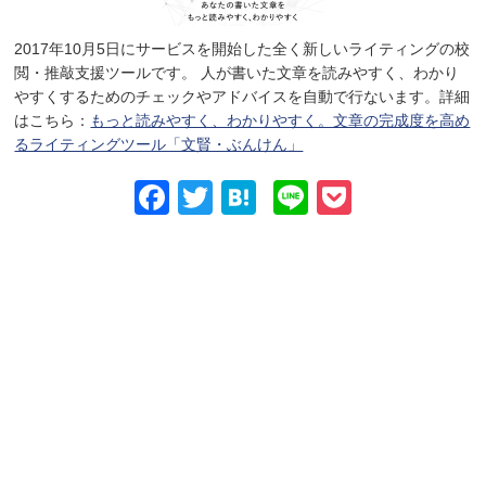
2017年10月5日にサービスを開始した全く新しいライティングの校
閲・推敲支援ツールです。 人が書いた文章を読みやすく、わかり
やすくするためのチェックやアドバイスを自動で行ないます。詳細
はこちら：
もっと読みやすく、わかりやすく。文章の完成度を高め
るライティングツール「文賢・ぶんけん」
Facebook
Twitter
Hatena
Line
Pocket