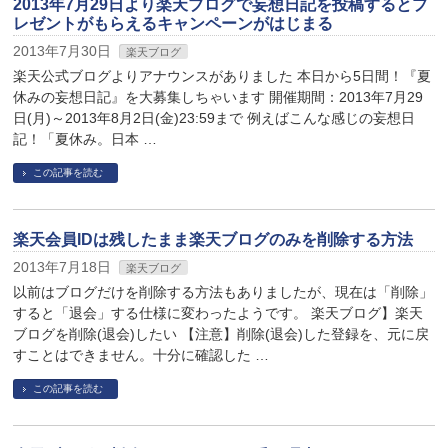
2013年7月29日より楽天ブログで妄想日記を投稿するとプ
レゼントがもらえるキャンペーンがはじまる
2013年7月30日
楽天ブログ
楽天公式ブログよりアナウンスがありました 本日から5日間！『夏
休みの妄想日記』を大募集しちゃいます 開催期間：2013年7月29
日(月)～2013年8月2日(金)23:59まで 例えばこんな感じの妄想日
記！「夏休み。日本 …
この記事を読む
楽天会員IDは残したまま楽天ブログのみを削除する方法
2013年7月18日
楽天ブログ
以前はブログだけを削除する方法もありましたが、現在は「削除」
すると「退会」する仕様に変わったようです。 楽天ブログ】楽天
ブログを削除(退会)したい 【注意】削除(退会)した登録を、元に戻
すことはできません。十分に確認した …
この記事を読む