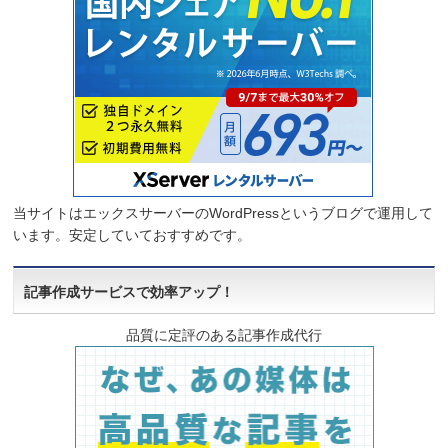
当サイトはエックスサーバーのWordPressというブログで運用して
います。安定していておすすめです。
記事作成サービスで効率アップ！
品質に定評のある記事作成代行