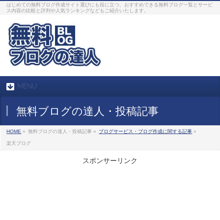
はじめての無料ブログ作成サイト選びにも役に立つ、おすすめできる無料ブログ一覧とサービ
ス内容の比較と評判や人気ランキングなどもご紹介いたします。
MENU
無料ブログの達人・投稿記事
HOME
»
無料ブログの達人・投稿記事 »
ブログサービス・ブログ作成に関する記事
»
楽天ブログ
スポンサーリンク