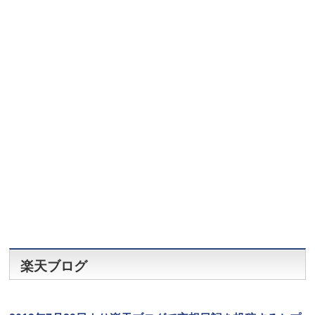
楽天ブログ