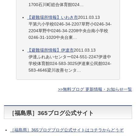
1700石川町総合体育館024…
【避難場所情報】いわき市
2011.03.13
平第六小学校0246-34-2207草野小0246-34-
2204草野中0246-34-2208中央台南小学校
0246-31-1020中央台東…
【避難場所情報】伊達市
2011.03.13
伊達ふれあいセンター024-551-2247伊達中
学校体育館024-583-3025伊達東公民館024-
583-4646梁川改善センタ…
>>無料ブログ 更新情報・お知らせ一覧
［福島県］365ブログ公式サイト
［福島県］365ブログブログ公式サイトはコチラからどうぞ