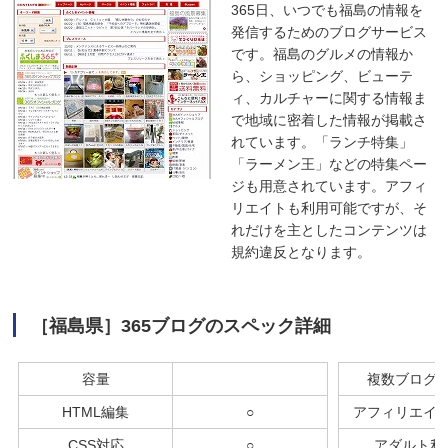
365日、いつでも福島の情報を
発信するためのブログサービス
です。福島のグルメの情報か
ら、ショッピング、ビューテ
ィ、カルチャーに関する情報ま
で地域に密着した情報が掲載さ
れています。「ランチ特集」
「ラーメン王」などの特集ペー
ジも用意されています。アフィ
リエイトも利用可能ですが、そ
れだけを主としたコンテンツは
規約違反となります。
［福島県］365ブログのスペック詳細
容量
複数ブログ
HTML編集
○
アフィリエイ
CSS対応
○
アダルト利