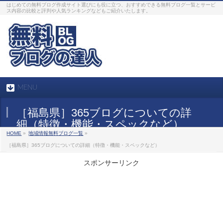
はじめての無料ブログ作成サイト選びにも役に立つ、おすすめできる無料ブログ一覧とサービ
ス内容の比較と評判や人気ランキングなどもご紹介いたします。
MENU
［福島県］365ブログについての詳
細（特徴・機能・スペックなど）
HOME
»
地域情報無料ブログ一覧
»
［福島県］365ブログについての詳細（特徴・機能・スペックなど）
スポンサーリンク