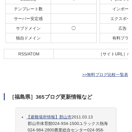
テンプレート数
インポー
サーバー安定感
エクスポー
サブドメイン
◯
広告
独自ドメイン
有料プラ
RSS/ATOM
［サイトURL］/inde
>>無料ブログ比較一覧表
［福島県］365ブログ更新情報など
【避難場所情報】郡山市
2011.03.13
郡山市体育館024-934-1500ユラックス熱海
024-984-2800農業総合センター024-958-