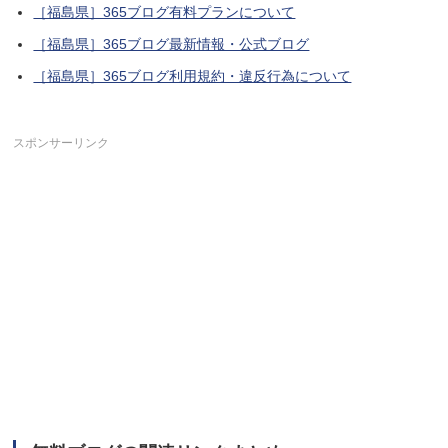
［福島県］365ブログ有料プランについて
［福島県］365ブログ最新情報・公式ブログ
［福島県］365ブログ利用規約・違反行為について
スポンサーリンク