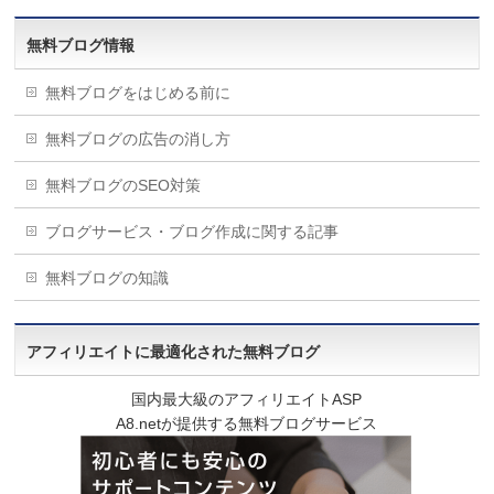
無料ブログ情報
無料ブログをはじめる前に
無料ブログの広告の消し方
無料ブログのSEO対策
ブログサービス・ブログ作成に関する記事
無料ブログの知識
アフィリエイトに最適化された無料ブログ
国内最大級のアフィリエイトASP
A8.netが提供する無料ブログサービス