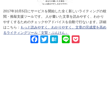
2017年10月5日にサービスを開始した全く新しいライティングの校
閲・推敲支援ツールです。 人が書いた文章を読みやすく、わかり
やすくするためのチェックやアドバイスを自動で行ないます。詳細
はこちら：
もっと読みやすく、わかりやすく。文章の完成度を高め
るライティングツール「文賢・ぶんけん」
Facebook
Twitter
Hatena
Line
Pocket