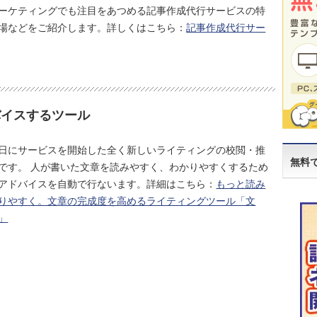
ーケティングでも注目をあつめる記事作成代行サービスの特
場などをご紹介します。詳しくはこちら：
記事作成代行サー
バイスするツール
0月5日にサービスを開始した全く新しいライティングの校閲・推
無料
です。 人が書いた文章を読みやすく、わかりやすくするため
アドバイスを自動で行ないます。詳細はこちら：
もっと読み
りやすく。文章の完成度を高めるライティングツール「文
」
cket