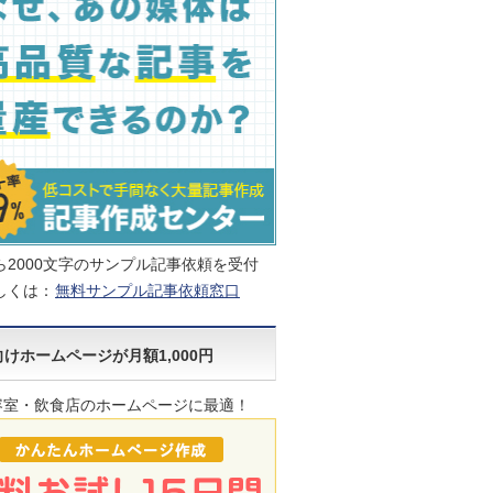
ら2000文字のサンプル記事依頼を受付
しくは：
無料サンプル記事依頼窓口
けホームページが月額1,000円
容室・飲食店のホームページに最適！