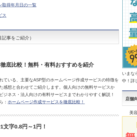
ン取得年月日の一覧
ビス
目記事をご紹介）
を徹底比較！無料・有料おすすめを紹介
いまな
れている、主要なASP型のホームページ作成サービスの特徴を
中！詳
た感想と合わせてご紹介します。個人向けの無料サービスか
ビジネス・法人向けの有料サービスまでわかりやすく解説！
店舗向
ら：
ホームページ作成サービスを徹底比較！
美
文字0.8円～1円！