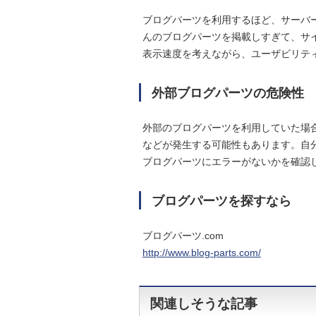
ブログパーツを利用するほど、サーバ
んのブログパーツを掲載しすぎて、サ
表示速度を考えながら、ユーザビリテ
外部ブログパーツの危険性
外部のブログパーツを利用していた場
などが発生する可能性もあります。自
ブログパーツにエラーがないかを確認
ブログパーツを探すなら
ブログパーツ.com
http://www.blog-parts.com/
関連しそうな記事