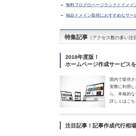
無料ブログのページランクとドメイ
独自ドメイン取得におすすめなサー
特集記事
（アクセス数の多い注
2018年度版！
ホームページ作成サービス
国内で提供さ
実際に利用し
ら、本格的な
詳しくはこち
注目記事！記事作成代行相場1