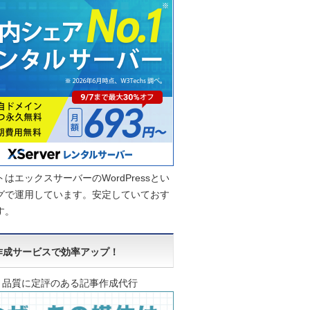
はエックスサーバーのWordPressとい
グで運用しています。安定していておす
す。
作成サービスで効率アップ！
品質に定評のある記事作成代行