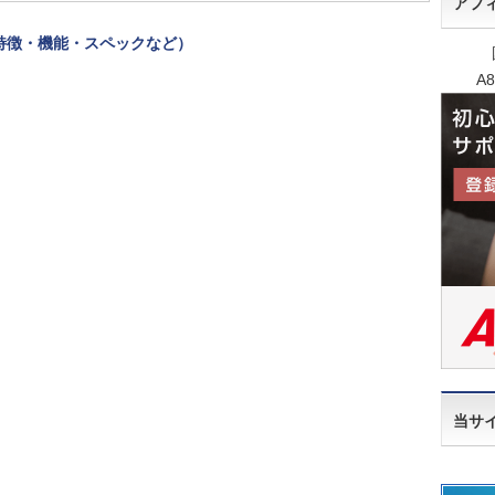
アフ
（特徴・機能・スペックなど）
A
当サ