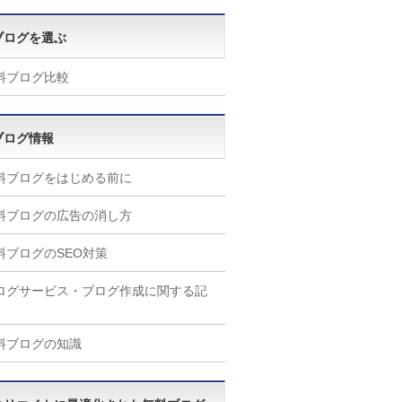
ブログを選ぶ
料ブログ比較
ブログ情報
料ブログをはじめる前に
料ブログの広告の消し方
料ブログのSEO対策
ログサービス・ブログ作成に関する記
料ブログの知識