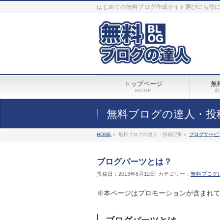
はじめての無料ブログ作成サイト選びにも役
トップページ
無
HOME
利
無料ブログの達人・投
HOME
»
無料ブログの達人・投稿記事 »
ブログサービ
ブログパーツとは？
投稿日：2013年8月12日| カテゴリー：
無料ブログ