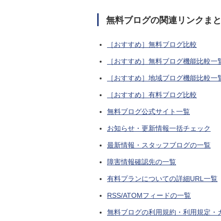
無料ブログの関連リンクま
［おすすめ］無料ブログ比較
［おすすめ］無料ブログ機能比較一
［おすすめ］地域ブログ機能比較一
［おすすめ］有料ブログ比較
無料ブログ公式サイト一覧
お知らせ・更新情報一括チェック
最新情報・スタッフブログの一覧
障害情報確認先の一覧
有料プランについての詳細URL一覧
RSS/ATOMフィードの一覧
無料ブログの利用規約・利用規定・