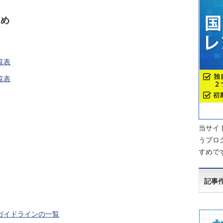
とめ
覧表
覧表
当サイト
うブロ
すめで
記事
ガイドラインの一覧