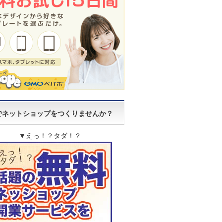
でネットショップをつくりませんか？
▼えっ！？タダ！？