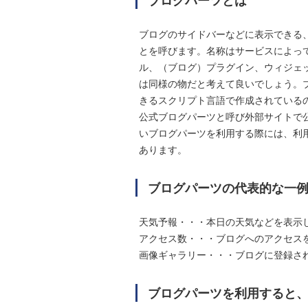
ブログパーツとは
ブログのサイドバーなどに表示できる
とを呼びます。名称はサービスによっ
ル、（ブログ）プラグイン、ウィジェ
は同様の物だと考えて良いでしょう。ブロ
きるスクリプト言語で作成されている
公式ブログパーツと呼び外部サイトで
いブログパーツを利用する際には、利用し
あります。
ブログパーツの代表的な一
天気予報・・・本日の天気などを表示
アクセス数・・・ブログへのアクセス
画像ギャラリー・・・ブログに登録さ
ブログパーツを利用すると