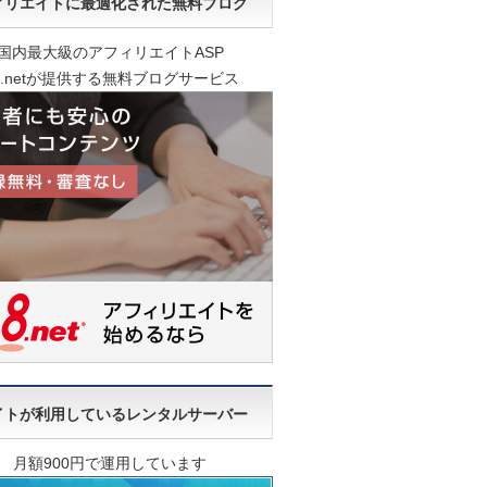
ィリエイトに最適化された無料ブログ
国内最大級のアフィリエイトASP
8.netが提供する無料ブログサービス
イトが利用しているレンタルサーバー
月額900円で運用しています