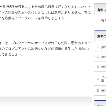
ー側で処理が必要になるため表示速度は遅くなります。たくさ
有料
イトの閲覧がスムーズに行えなければ意味がありません。常に
ィを最優先にブログパーツを利用しましょう。
有
無料
合には、ブログパーツのサービスが終了した際に思わぬエラー
無
分のブログにアクセス出来ないなどの問題が発生した場合にも
してみましょう。
無
無
ブ
事
無