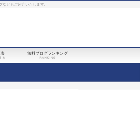
グなどもご紹介いたします。
覧表
無料ブログランキング
する
RANKING