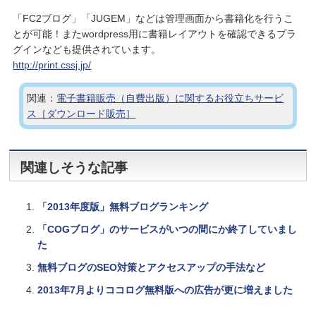
「FC2ブログ」「JUGEM」などは管理画面から書籍化を行うこ
とが可能！またwordpress用に書籍レイアウトを確認できるプラ
グインなども提供されています。
http://print.cssj.jp/
関連：
電子書籍販売（自費出版）に関するお役立ちサービ
ス［ダウンロード販売］
関連しそうな記事
「2013年度版」無料ブログランキング
「COGブログ」のサービスがいつの間にか終了していまし
た
無料ブログのSEO対策とアクセスアップの手法など
2013年7月よりココログ無料版への広告が更に増えました