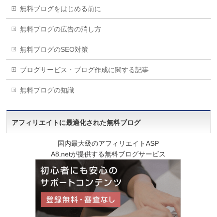
無料ブログをはじめる前に
無料ブログの広告の消し方
無料ブログのSEO対策
ブログサービス・ブログ作成に関する記事
無料ブログの知識
アフィリエイトに最適化された無料ブログ
国内最大級のアフィリエイトASP
A8.netが提供する無料ブログサービス