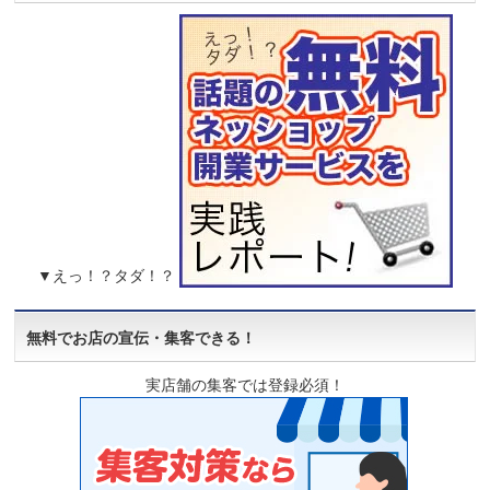
▼えっ！？タダ！？
無料でお店の宣伝・集客できる！
実店舗の集客では登録必須！