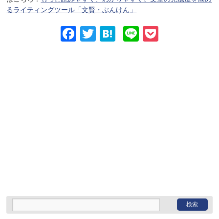
るライティングツール「文賢・ぶんけん」
Facebook
Twitter
Hatena
Line
Pocket