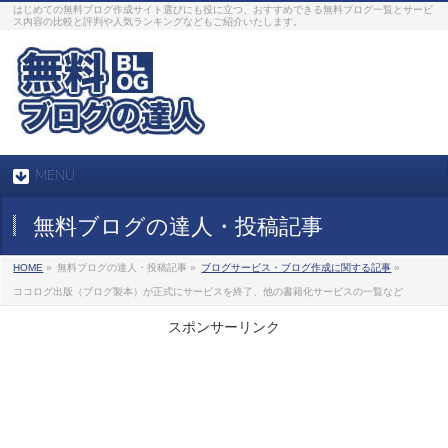
はじめての無料ブログ作成サイト選びにも役に立つ、おすすめできる無料ブログ一覧とサービ
ス内容の比較と評判や人気ランキングなどもご紹介いたします。
MENU
無料ブログの達人・投稿記事
HOME
»
無料ブログの達人・投稿記事 »
ブログサービス・ブログ作成に関する記事
»
ココログ出版（ブログ製本）が正式にサービスを終了、他の書籍化サービスの一覧など
スポンサーリンク