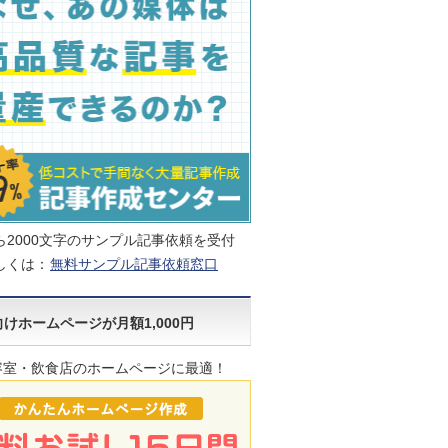
ら2000文字のサンプル記事依頼を受付
しくは：
無料サンプル記事依頼窓口
けホームページが月額1,000円
容室・飲食店のホームページに最適！