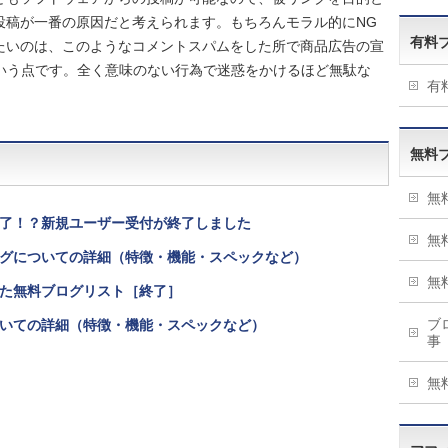
投稿が一番の原因だと考えられます。もちろんモラル的にNG
有料
たいのは、このようなコメントスパムをした所で商品広告の宣
という点です。全く意味のない行為で迷惑をかけるほど無駄な
有
無料
無
了！？新規ユーザー受付が終了しました
無
グについての詳細（特徴・機能・スペックなど）
無
た無料ブログリスト［終了］
ブ
いての詳細（特徴・機能・スペックなど）
事
無