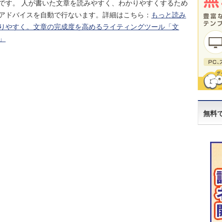
です。 人が書いた文章を読みやすく、わかりやすくするため
アドバイスを自動で行ないます。詳細はこちら：
もっと読み
りやすく。文章の完成度を高めるライティングツール「文
」
cket
無料