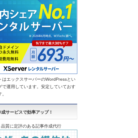
はエックスサーバーのWordPressとい
グで運用しています。安定していておす
す。
作成サービスで効率アップ！
品質に定評のある記事作成代行