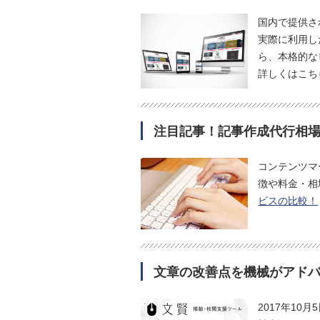
国内で提供さ
実際に利用し
ら、本格的な
詳しくはこち
注目記事！記事作成代行相場1
コンテンツマ
徴や料金・相
ビスの比較！
文章の改善点を機械がアド
2017年1