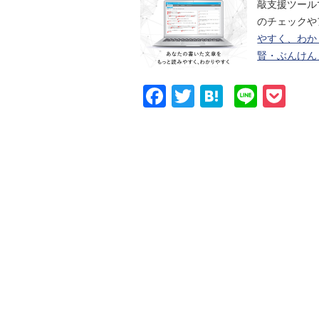
敲支援ツール
のチェックや
やすく、わか
賢・ぶんけん
Facebook
Twitter
Hatena
Line
Po