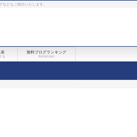
グなどもご紹介いたします。
覧表
無料ブログランキング
する
RANKING