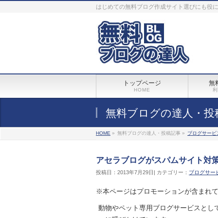
はじめての無料ブログ作成サイト選びにも役
トップページ
無
HOME
利
無料ブログの達人・投
HOME
»
無料ブログの達人・投稿記事 »
ブログサービ
アセラブログがスパムサイト対
投稿日：2013年7月29日| カテゴリー：
ブログサー
動物やペット専用ブログサービスとし