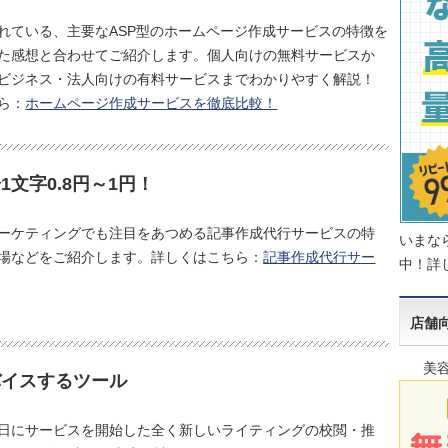
れている、主要なASP型のホームページ作成サービスの特徴を
た感想と合わせてご紹介します。個人向けの無料サービスか
ビジネス・法人向けの有料サービスまでわかりやすく解説！
ら：
ホームページ作成サービスを徹底比較！
文字0.8円～1円！
ーケティングでも注目をあつめる記事作成代行サービスの特
いまな
場などをご紹介します。詳しくはこちら：
記事作成代行サー
中！詳
店舗向
美
バイスするツール
0月5日にサービスを開始した全く新しいライティングの校閲・推