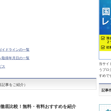
ガイドラインの一覧
ン取得年月日の一覧
当サイト
ビス
うブロ
すめで
目記事をご紹介）
記事
を徹底比較！無料・有料おすすめを紹介