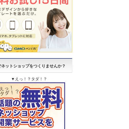
でネットショップをつくりませんか？
▼えっ！？タダ！？