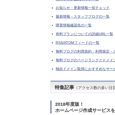
お知らせ・更新情報一括チェック
最新情報・スタッフブログの一覧
障害情報確認先の一覧
有料プランについての詳細URL一覧
RSS/ATOMフィードの一覧
無料ブログの利用規約・利用規定・
無料ブログのページランクとドメイ
独自ドメイン取得におすすめなサー
特集記事
（アクセス数の多い注
2018年度版！
ホームページ作成サービス