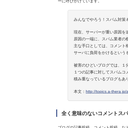
ーに呼びかけています。
みんなでやろう！スパム対策
現在、サーバーが重い原因を
原因の一端に、スパム業者の
主な手口としては、コメント
サーバに負荷をかけるという
被害のひどいブログでは、１
１つの記事に対してスパムコ
積み重なっているブログもあ
本文：
http://topics.a-thera.jp
全く意味のないコメントス
ブログの記事投稿、コメント投稿、な