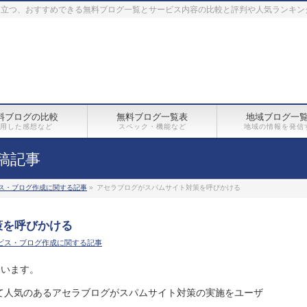
に立つ、おすすめできる無料ブログ一覧とサービス内容の比較と評判や人気ランキン
料ブログの比較
無料ブログ一覧表
地域ブログ一
用した感想など
スペック・機能など
地域の情報を発信
稿記事
ス・ブログ作成に関する記事
»
アセラブログがスパムサイト対策を呼びかける
策を呼びかける
ビス・ブログ作成に関する記事
て人気のあるアセラブログがスパムサイト対策の実施をユーザ