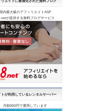
ィリエイトに最適化された無料ブログ
国内最大級のアフィリエイトASP
8.netが提供する無料ブログサービス
イトが利用しているレンタルサーバー
月額900円で運用しています