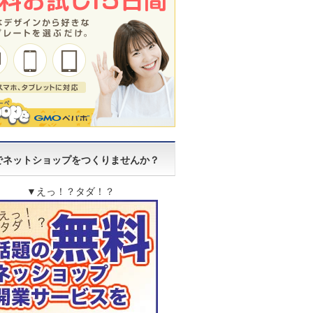
でネットショップをつくりませんか？
▼えっ！？タダ！？