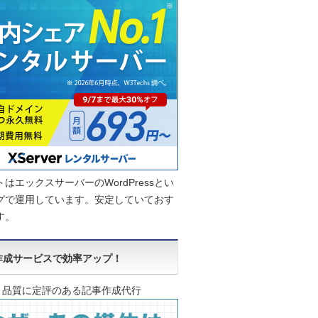
はエックスサーバーのWordPressとい
グで運用しています。安定していておす
す。
作成サービスで効率アップ！
品質に定評のある記事作成代行