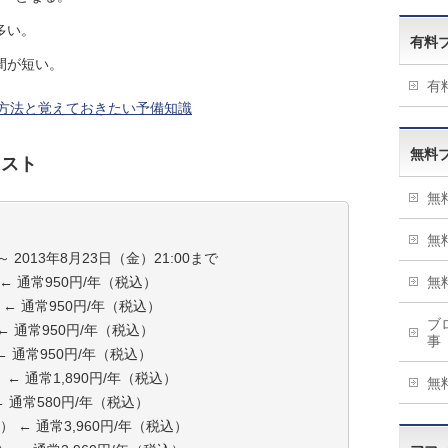
多い。
有料
間が短い。
有
方法と覚えておきたい予備知識
無料
リスト
無
無
～ 2013年8月23日（金）21:00まで
 ← 通常950円/年（税込）
無
 ← 通常950円/年（税込）
ブ
 ← 通常950円/年（税込）
事
 ← 通常950円/年（税込）
 ← 通常1,890円/年（税込）
無
← 通常580円/年（税込）
込） ← 通常3,960円/年（税込）