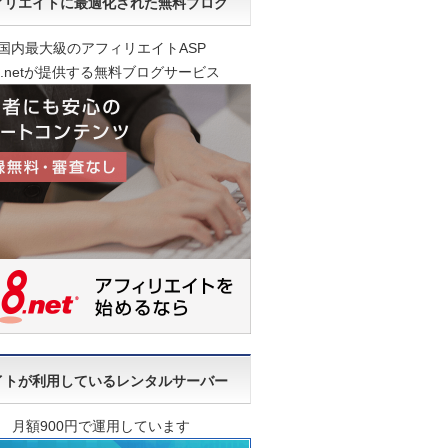
ィリエイトに最適化された無料ブログ
国内最大級のアフィリエイトASP
8.netが提供する無料ブログサービス
イトが利用しているレンタルサーバー
月額900円で運用しています