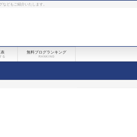
グなどもご紹介いたします。
覧表
無料ブログランキング
する
RANKING