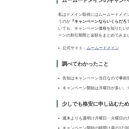
ムームードメインのキャン
私はドメイン取得にはムームードメイ
うのが
『キャンペーンならいくらだろ
いても、キャンペーン価格を知りたい
ーンの割引期間と金額をまとめてみま
公式サイト：
ムームードメイン
調べてわかったこと
告知はキャンペーン当日なので事前
キャンペーン開始は月曜日が多い。
少しでも格安に申し込むた
週末よりも週明け月曜日・火曜日の
キャンペーン開始の時間は昼の12:0