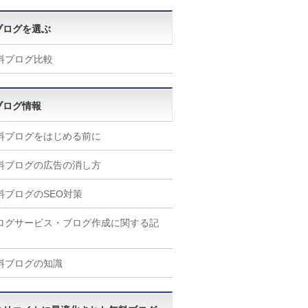
ブログを選ぶ
料ブログ比較
ブログ情報
料ブログをはじめる前に
料ブログの広告の消し方
料ブログのSEO対策
ログサービス・ブログ作成に関する記
料ブログの知識