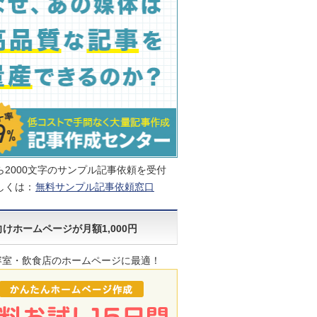
ら2000文字のサンプル記事依頼を受付
しくは：
無料サンプル記事依頼窓口
けホームページが月額1,000円
容室・飲食店のホームページに最適！