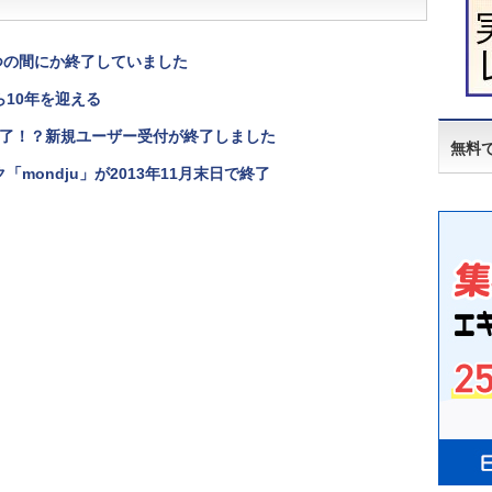
つの間にか終了していました
ら10年を迎える
了！？新規ユーザー受付が終了しました
無料
「mondju」が2013年11月末日で終了